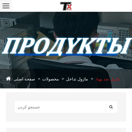
صفحه اصلی
ماژول ضد پهپاد
ماژول تداخل
محصولات