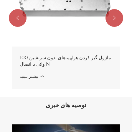


ماژول گیر کردن هواپیماهای بدون سرنشین 100
واتی با اتصال N
بیشتر ببینید >>
توصیه های خبری