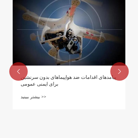


پیامدهای اقدامات ضد هواپیماهای بدون سرنشین
برای ایمنی عمومی
بیشتر ببینید >>