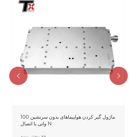


ماژول گیر کردن هواپیماهای بدون سرنشین 100
واتی با اتصال N
بیشتر ببینید >>