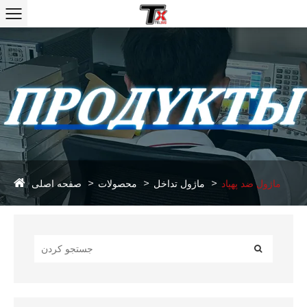
صفحه اصلی
ماژول ضد پهپاد
ماژول تداخل
محصولات