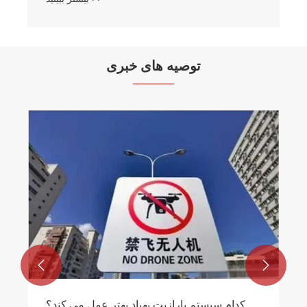
توصیه های خبری


کدام سیستم پارازیت پهپاد بهتر عمل می کند؟